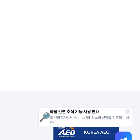
화물 간편 추적 기능 사용 안내
웹 브라우저에서 House B/L No.의 선적을 검색해 보세
요!