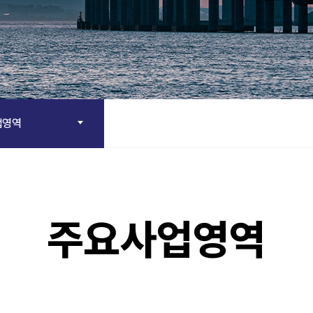
업영역
주요사업영역