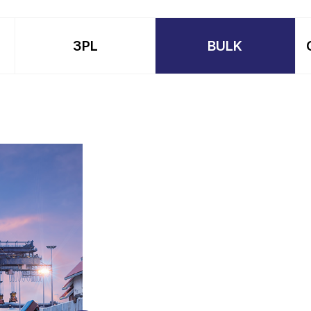
3PL
BULK