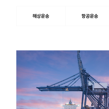
해상운송
항공운송