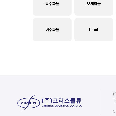
특수화물
보세화물
이주화물
Plant
(
T
C