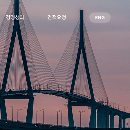
경영성과
견적요청
ENG