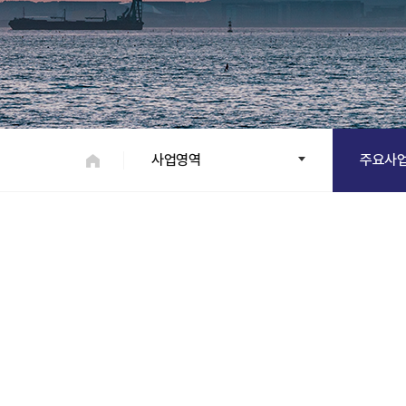
사업영역
주요사