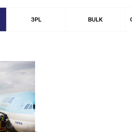
3PL
BULK