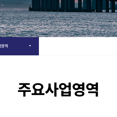
업영역
주요사업영역