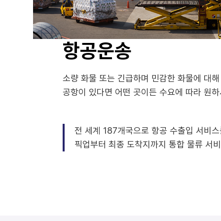
항공운송
소량 화물 또는 긴급하며 민감한 화물에 대해
공항이 있다면 어떤 곳이든 수요에 따라 원하
전 세계 187개국으로 항공 수출입 서비스
픽업부터 최종 도착지까지 통합 물류 서비