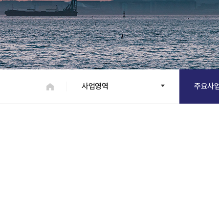
사업영역
주요사