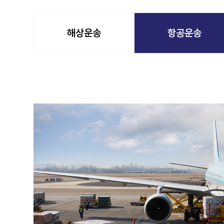
해상운송
항공운송