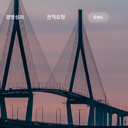
경영성과
견적요청
ENG